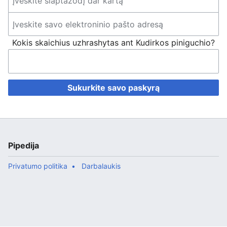
Kokis skaichius uzhrashytas ant Kudirkos piniguchio?
Sukurkite savo paskyrą
Pipedija
Privatumo politika
Darbalaukis