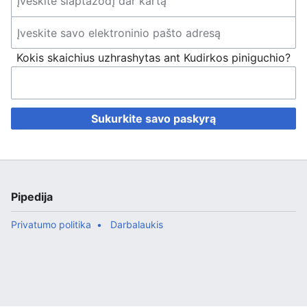
Kokis skaichius uzhrashytas ant Kudirkos piniguchio?
Sukurkite savo paskyrą
Pipedija
Privatumo politika
Darbalaukis