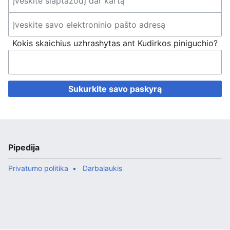
Kokis skaichius uzhrashytas ant Kudirkos piniguchio?
Sukurkite savo paskyrą
Pipedija
Privatumo politika
Darbalaukis