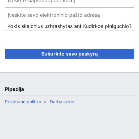
Kokis skaichius uzhrashytas ant Kudirkos piniguchio?
Sukurkite savo paskyrą
Pipedija
Privatumo politika
Darbalaukis