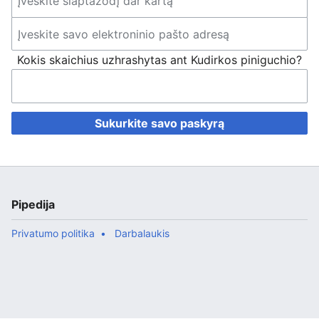
Kokis skaichius uzhrashytas ant Kudirkos piniguchio?
Sukurkite savo paskyrą
Pipedija
Privatumo politika
Darbalaukis