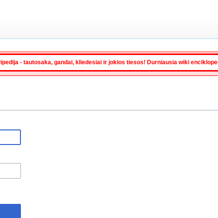
ipedija - tautosaka, gandai, kliedesiai ir jokios tiesos! Durniausia wiki enciklop