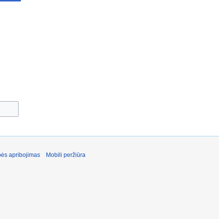
ės apribojimas
Mobili peržiūra