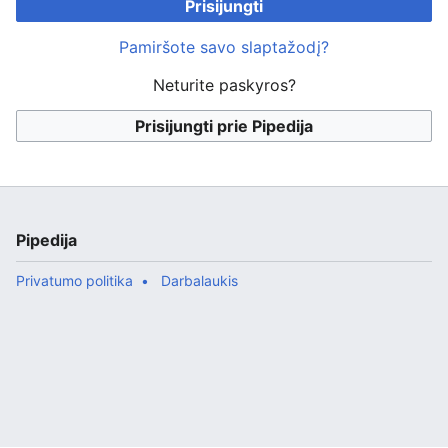
Prisijungti
Pamiršote savo slaptažodį?
Neturite paskyros?
Prisijungti prie Pipedija
Pipedija
Privatumo politika
Darbalaukis