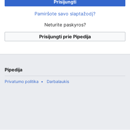
Prisijungti
Pamiršote savo slaptažodį?
Neturite paskyros?
Prisijungti prie Pipedija
Pipedija
Privatumo politika
Darbalaukis