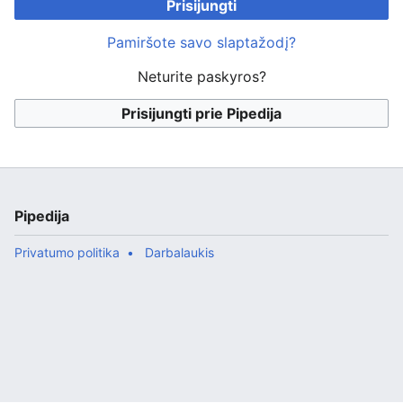
Prisijungti
Pamiršote savo slaptažodį?
Neturite paskyros?
Prisijungti prie Pipedija
Pipedija
Privatumo politika
Darbalaukis