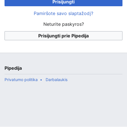
Prisijungti
Pamiršote savo slaptažodį?
Neturite paskyros?
Prisijungti prie Pipedija
Pipedija
Privatumo politika
Darbalaukis