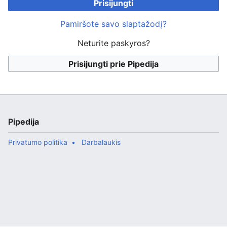
Prisijungti
Pamiršote savo slaptažodį?
Neturite paskyros?
Prisijungti prie Pipedija
Pipedija
Privatumo politika
Darbalaukis