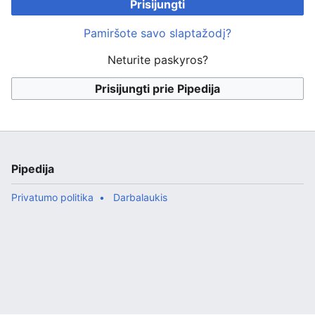
Prisijungti
Pamiršote savo slaptažodį?
Neturite paskyros?
Prisijungti prie Pipedija
Pipedija
Privatumo politika
Darbalaukis