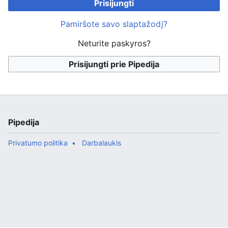
Prisijungti
Pamiršote savo slaptažodį?
Neturite paskyros?
Prisijungti prie Pipedija
Pipedija
Privatumo politika
Darbalaukis