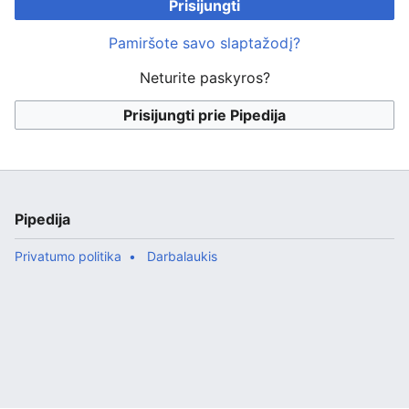
Prisijungti
Pamiršote savo slaptažodį?
Neturite paskyros?
Prisijungti prie Pipedija
Pipedija
Privatumo politika
Darbalaukis