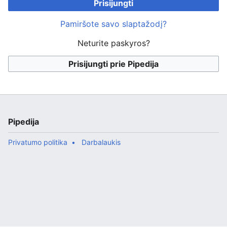
Prisijungti
Pamiršote savo slaptažodį?
Neturite paskyros?
Prisijungti prie Pipedija
Pipedija
Privatumo politika
Darbalaukis