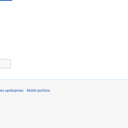
ės apribojimas
Mobili peržiūra