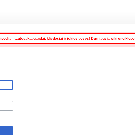
ipedija - tautosaka, gandai, kliedesiai ir jokios tiesos! Durniausia wiki enciklop