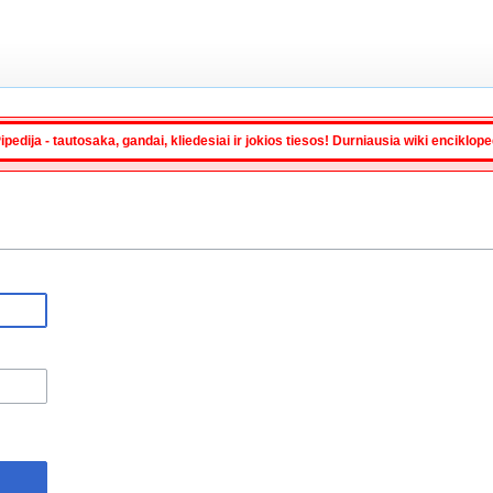
ipedija - tautosaka, gandai, kliedesiai ir jokios tiesos! Durniausia wiki enciklop