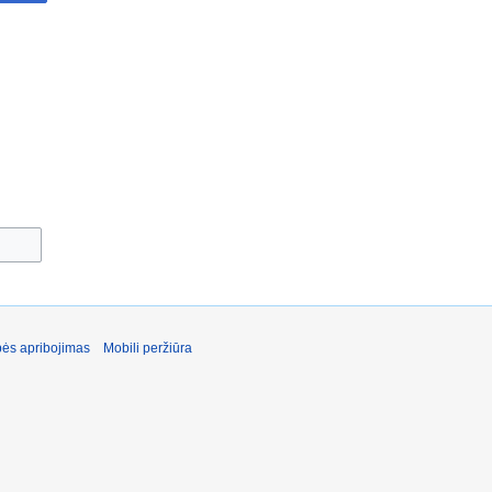
ės apribojimas
Mobili peržiūra