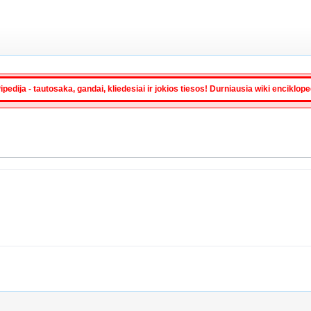
ipedija - tautosaka, gandai, kliedesiai ir jokios tiesos! Durniausia wiki enciklop