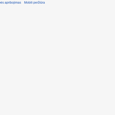
ės apribojimas
Mobili peržiūra