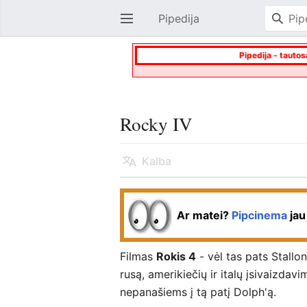
Pipedija
Atverti pagrindinį meniu
Pipedija - tautos
Rocky IV
Kalba
Ar matei?
Pipcinema
jau
Filmas
Rokis 4
- vėl tas pats Stallo
rusą, amerikiečių ir italų įsivaizd
nepanašiems į tą patį Dolph'ą.