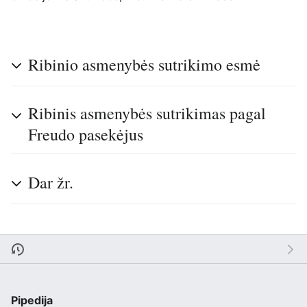
Ribinio asmenybės sutrikimo esmė
Ribinis asmenybės sutrikimas pagal
Freudo pasekėjus
Dar žr.
Pipedija