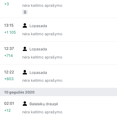
+3
nėra keitimo aprašymo
S
13:15
Lopasada
+1 105
nėra keitimo aprašymo
12:37
Lopasada
+714
nėra keitimo aprašymo
12:22
Lopasada
+603
nėra keitimo aprašymo
10 gegužės 2020
02:01
Balalaikų draugė
+12
nėra keitimo aprašymo