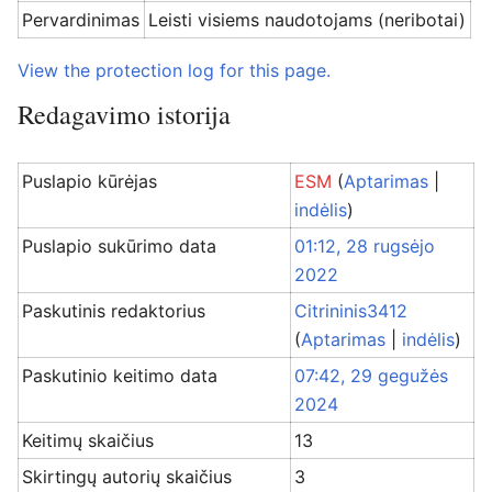
Pervardinimas
Leisti visiems naudotojams (neribotai)
View the protection log for this page.
Redagavimo istorija
Puslapio kūrėjas
ESM
(
Aptarimas
|
indėlis
)
Puslapio sukūrimo data
01:12, 28 rugsėjo
2022
Paskutinis redaktorius
Citrininis3412
(
Aptarimas
|
indėlis
)
Paskutinio keitimo data
07:42, 29 gegužės
2024
Keitimų skaičius
13
Skirtingų autorių skaičius
3