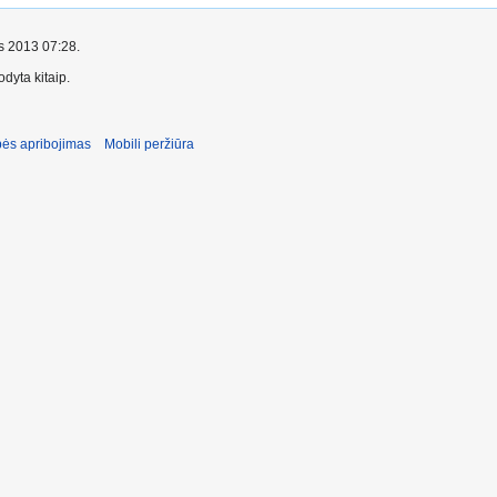
ės 2013 07:28.
dyta kitaip.
ės apribojimas
Mobili peržiūra