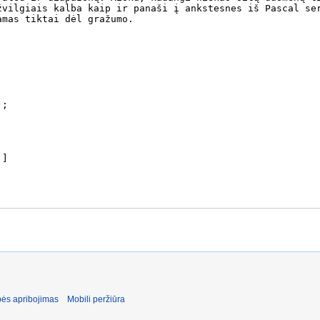
ės apribojimas
Mobili peržiūra