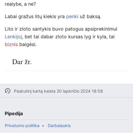
realybe, a ne?
Labai gražus litų kiekis yra
penki
už baksą.
Lito ir zloto santykis buvo patogus apsiprekinimui
Lenkijoj
, bet tai dabar zloto kursas lyg ir kyla, tai
biznis
baigėsi.
Dar žr.
Paskutinį kartą keista 20 lapkričio 2024 18:58
Pipedija
Privatumo politika
Darbalaukis