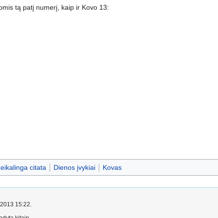
omis tą patį numerį, kaip ir Kovo 13:
eikalinga citata
Dienos įvykiai
Kovas
o 2013 15:22.