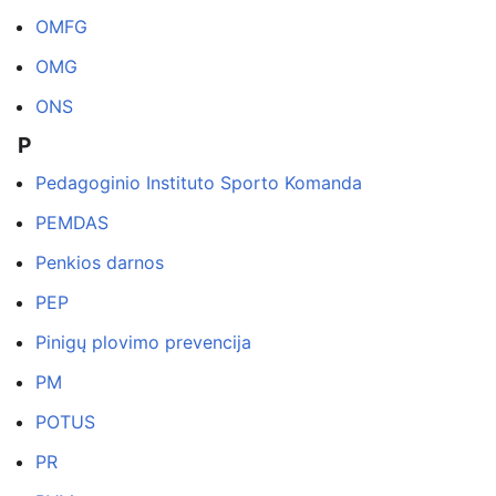
OMFG
OMG
ONS
P
Pedagoginio Instituto Sporto Komanda
PEMDAS
Penkios darnos
PEP
Pinigų plovimo prevencija
PM
POTUS
PR