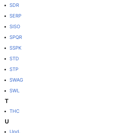
SDR
SERP
SISO
SPQR
SSPK
STD
STP
SWAG
SWL
T
THC
U
Upd.