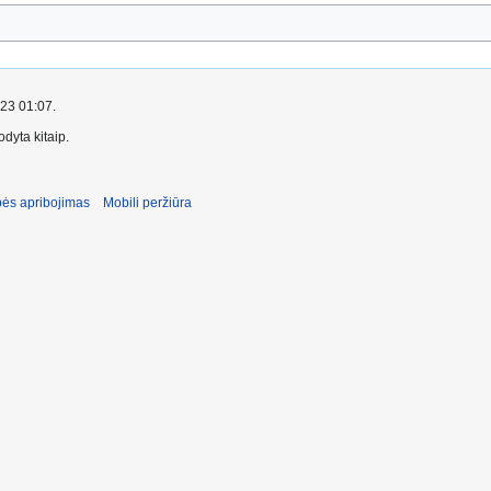
023 01:07.
dyta kitaip.
ės apribojimas
Mobili peržiūra