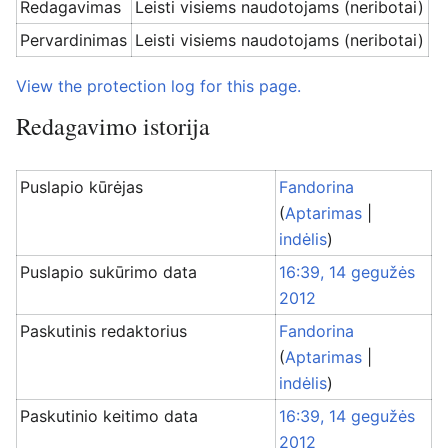
Redagavimas
Leisti visiems naudotojams (neribotai)
Pervardinimas
Leisti visiems naudotojams (neribotai)
View the protection log for this page.
Redagavimo istorija
Puslapio kūrėjas
Fandorina
(
Aptarimas
|
indėlis
)
Puslapio sukūrimo data
16:39, 14 gegužės
2012
Paskutinis redaktorius
Fandorina
(
Aptarimas
|
indėlis
)
Paskutinio keitimo data
16:39, 14 gegužės
2012