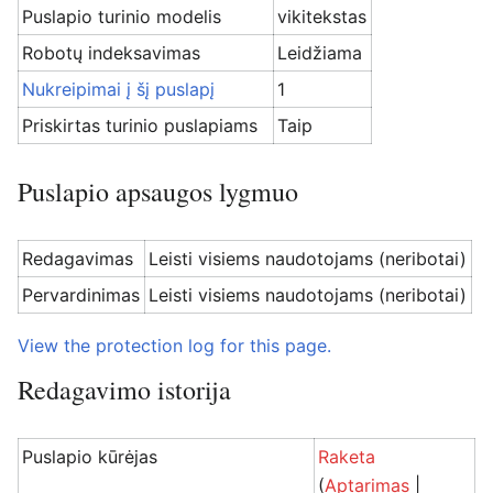
Puslapio turinio modelis
vikitekstas
Robotų indeksavimas
Leidžiama
Nukreipimai į šį puslapį
1
Priskirtas turinio puslapiams
Taip
Puslapio apsaugos lygmuo
Redagavimas
Leisti visiems naudotojams (neribotai)
Pervardinimas
Leisti visiems naudotojams (neribotai)
View the protection log for this page.
Redagavimo istorija
Puslapio kūrėjas
Raketa
(
Aptarimas
|