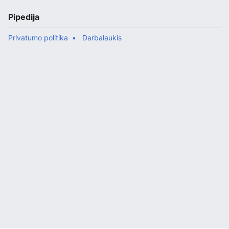
Category:Santrumpos
Pipedija
Privatumo politika
Darbalaukis