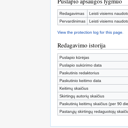
Puslapio apsaugos lygmuo
Redagavimas
Leisti visiems naudot
Pervardinimas
Leisti visiems naudot
View the protection log for this page.
Redagavimo istorija
Puslapio kūrėjas
Puslapio sukūrimo data
Paskutinis redaktorius
Paskutinio keitimo data
Keitimų skaičius
Skirtingų autorių skaičius
Paskutinių keitimų skaičius (per 90 die
Pastarųjų skirtingų redaguotojų skaiči