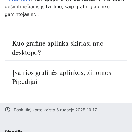
dešimtmečiams įsitvirtino, kaip grafinių aplinkų
gamintojas nr.1.
Kuo grafinė aplinka skiriasi nuo
desktopo?
Įvairios grafinės aplinkos, žinomos
Pipedijai
Paskutinį kartą keista 6 rugsėjo 2025 19:17