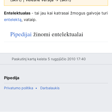
Entelektualas
- tai jau kai katrasai žmogus galvoje turi
entelektą
, vataip.
Pipedijai
žinomi entelektualai
Paskutinį kartą keista 5 rugpjūčio 2010 17:40
Pipedija
Privatumo politika
Darbalaukis