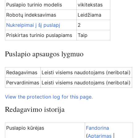
Puslapio turinio modelis
vikitekstas
Robotų indeksavimas
Leidžiama
Nukreipimai į šį puslapį
2
Priskirtas turinio puslapiams
Taip
Puslapio apsaugos lygmuo
Redagavimas
Leisti visiems naudotojams (neribotai)
Pervardinimas
Leisti visiems naudotojams (neribotai)
View the protection log for this page.
Redagavimo istorija
Puslapio kūrėjas
Fandorina
(
Aptarimas
|