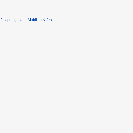
ės apribojimas
Mobili peržiūra