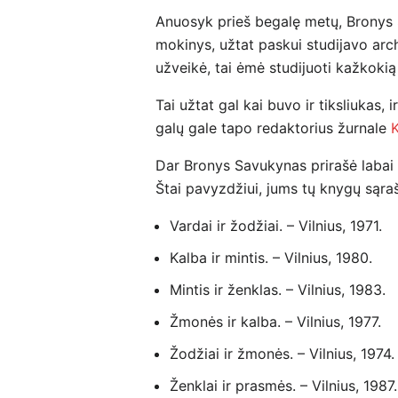
Anuosyk prieš begalę metų, Bronys 
mokinys, užtat paskui studijavo arc
užveikė, tai ėmė studijuoti kažkoki
Tai užtat gal kai buvo ir tiksliukas, 
galų gale tapo redaktorius žurnale
K
Dar Bronys Savukynas prirašė labai 
Štai pavyzdžiui, jums tų knygų sąraša
Vardai ir žodžiai. – Vilnius, 1971.
Kalba ir mintis. – Vilnius, 1980.
Mintis ir ženklas. – Vilnius, 1983.
Žmonės ir kalba. – Vilnius, 1977.
Žodžiai ir žmonės. – Vilnius, 1974.
Ženklai ir prasmės. – Vilnius, 1987.