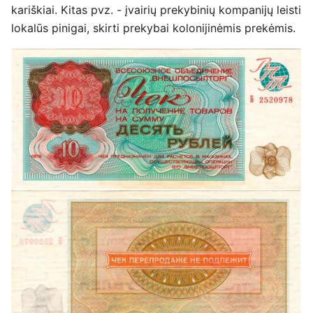
kariškiai. Kitas pvz. - įvairių prekybinių kompanijų leisti
lokalūs pinigai, skirti prekybai kolonijinėmis prekėmis.