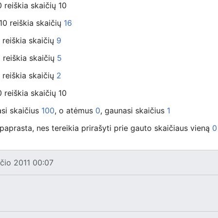
 reiškia skaičių 10
10 reiškia skaičių
16
 reiškia skaičių
9
 reiškia skaičių
5
 reiškia skaičių
2
 reiškia skaičių 10
asi skaičius
100
, o atėmus
0
, gaunasi skaičius
1
 paprasta, nes tereikia prirašyti prie gauto skaičiaus vieną
0
ūčio 2011 00:07