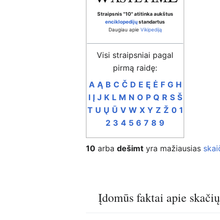
Straipsnis "10" atitinka aukštus
enciklopedijų
standartus
Daugiau apie
Vikipediją
Visi straipsniai pagal
pirmą raidę:
A
Ą
B
C
Č
D
E
Ę
Ė
F
G
H
I
Į
J
K
L
M
N
O
P
Q
R
S
Š
T
U
Ų
Ū
V
W
X
Y
Z
Ž
0
1
2
3
4
5
6
7
8
9
10
arba
dešimt
yra mažiausias
skai
Įdomūs faktai apie skači