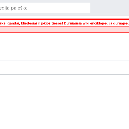
aka, gandai, kliedesiai ir jokios tiesos! Durniausia wiki enciklopedija durnaped