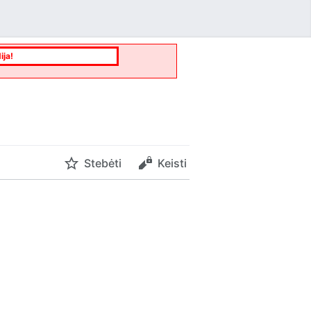
ija!
Stebėti
Keisti