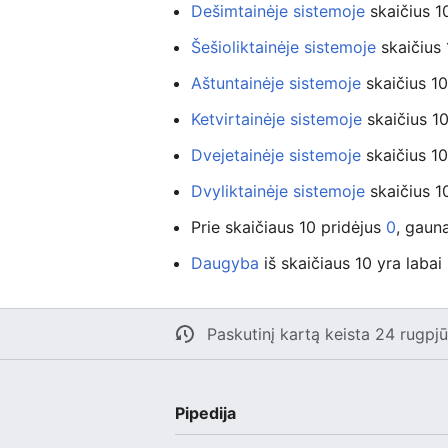
Dešimtainėje sistemoje
skaičius 10
Šešioliktainėje sistemoje
skaičius 
Aštuntainėje sistemoje
skaičius 10
Ketvirtainėje sistemoje
skaičius 10
Dvejetainėje sistemoje
skaičius 10
Dvyliktainėje sistemoje
skaičius 10
Prie skaičiaus 10 pridėjus
0
, gaun
Daugyba
iš skaičiaus 10 yra labai
Paskutinį kartą keista 24 rugpj
Pipedija