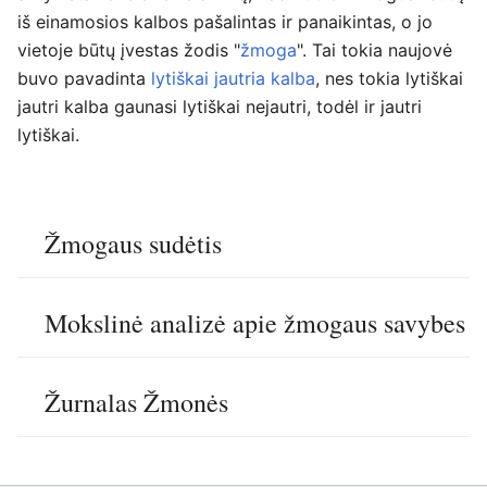
iš einamosios kalbos pašalintas ir panaikintas, o jo
vietoje būtų įvestas žodis "
žmoga
". Tai tokia naujovė
buvo pavadinta
lytiškai jautria kalba
, nes tokia lytiškai
jautri kalba gaunasi lytiškai nejautri, todėl ir jautri
lytiškai.
Žmogaus sudėtis
Mokslinė analizė apie žmogaus savybes
Žurnalas Žmonės