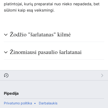
platintojai, kurių preparatai nuo nieko nepadeda, bet
siūlomi kaip esą veiksmingi.
Žodžio "šarlatanas" kilmė
Žinomiausi pasaulio šarlatanai
Pipedija
Privatumo politika
Darbalaukis