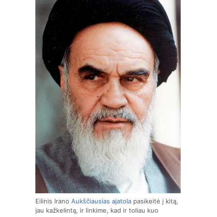
Eilinis Irano
Aukščiausias ajatola
pasikeitė į kitą,
jau kažkelintą, ir linkime, kad ir toliau kuo